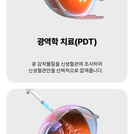
광역학 치료(PDT)
광 감작물질을 신생혈관에 조사하여
신생혈관만을 선택적으로 없애줍니다.