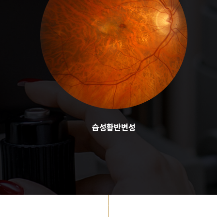
습성황반변성