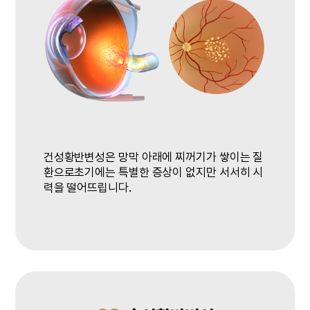
건성황반변성은 망막 아래에 찌꺼기가 쌓이는 질
환으로
초기에는 특별한 증상이 없지만 서서히 시
력을 떨어뜨립니다.