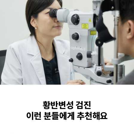
황반변성 검진
이런 분들에게 추천해요