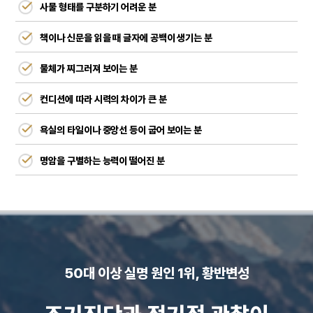
사물 형태를 구분하기 어려운 분
책이나 신문을 읽을 때 글자에 공백이 생기는 분
물체가 찌그러져 보이는 분
컨디션에 따라 시력의 차이가 큰 분
욕실의 타일이나 중앙선 등이 굽어 보이는 분
명암을 구별하는 능력이 떨어진 분
50대 이상 실명 원인 1위, 황반변성