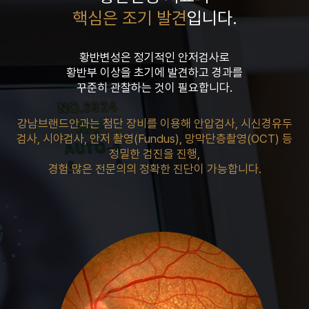
핵심은 조기 발견
입니다.
황반변성은 정기적인 안저검사로
황반부 이상을 초기에 발견하고 경과를
꾸준히 관찰하는 것이 필요합니다.
강남브랜드안과는 첨단 장비를 이용해 안압검사, 시신경유두
검사, 시야검사,
안저 촬영(Fundus), 망막단층촬영(OCT) 등
정밀한 검진을 진행,
경험 많은 전문의의 정확한 진단이 가능합니다.