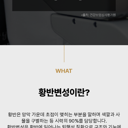
WHAT
황반변성이란?
황반은 망막 가운데 초점이 맺히는 부분을 말하며 색깔과 사
물을 구별하는 등 시력의 90%를 담당합니다.
황반변성은 황반에 일어나는 퇴행성 질환으로 구조와 기능에