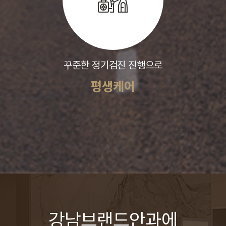
꾸준한 정기검진 진행으로
평생케어
강남브랜드안과에