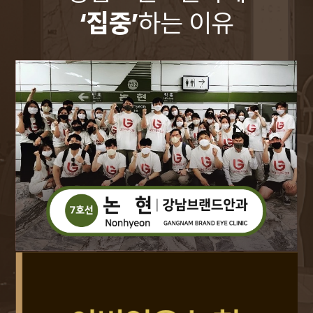
‘집중’
하는 이유