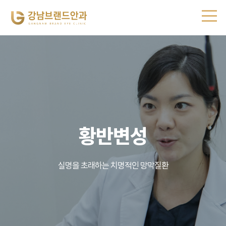
황반변성
실명을 초래하는 치명적인 망막질환