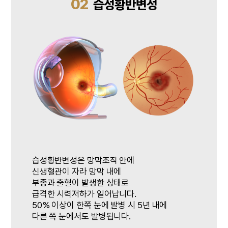
02
습성황반변성
습성황반변성은 망막조직 안에
신생혈관이 자라 망막 내에
부종과 출혈이 발생한 상태로
급격한 시력저하가 일어납니다.
50% 이상이 한쪽 눈에 발병 시 5년 내에
다른 쪽 눈에서도 발병됩니다.