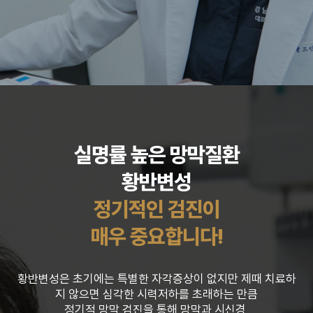
실명률 높은 망막질환
황반변성
정기적인 검진이
매우 중요합니다!
황반변성은 초기에는 특별한 자각증상이 없지만 제때 치료하
지 않으면 심각한 시력저하를
초래하는 만큼
정기적 망막 검진을 통해 망막과 시신경,