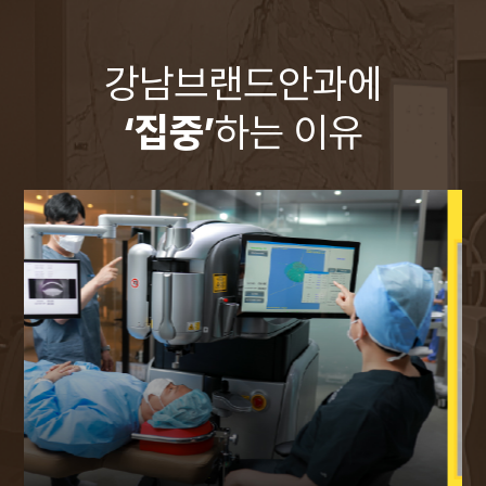
강남브랜드안과에
‘집중’
하는 이유