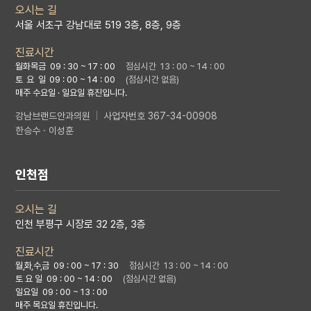
오시는 길
서울 서초구 강남대로 519 3층, 8층, 9층
진료시간
월화목금 09 : 30 ~ 17 : 00
점심시간 13 : 00 ~ 14 : 00
토 요 일
09 : 00 ~ 14 : 00
(점심시간 없음)
매주 수요일 · 일요일 휴진입니다.
강남브랜드안과의원
|
사업자번호 367-34-00908
한승수 · 이성훈
인천점
오시는 길
인천 부평구 시장로 32 2층, 3층
진료시간
월,화,수,금
09 : 00 ~ 17 : 30
점심시간 13 : 00 ~ 14 : 00
토 요 일 09 : 00 ~ 14 : 00
(점심시간 없음)
일요일 09 : 00 ~ 13 : 00
매주 목요일 휴진입니다.