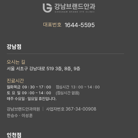
1644-5595
대표번호
강남점
오시는 길
서울 서초구 강남대로 519 3층, 8층, 9층
진료시간
월화목금 09 : 30 ~ 17 : 00
점심시간 13 : 00 ~ 14 : 00
토 요 일
09 : 00 ~ 14 : 00
(점심시간 없음)
매주 수요일 · 일요일 휴진입니다.
강남브랜드안과의원
|
사업자번호 367-34-00908
한승수 · 이성훈
인천점