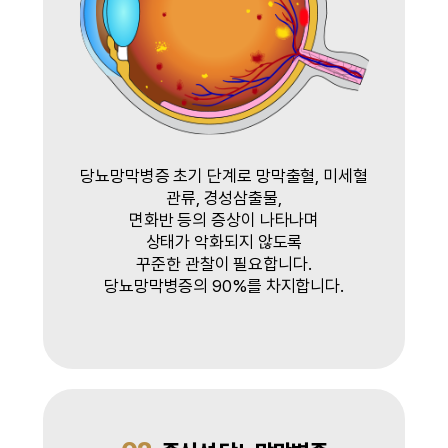
당뇨망막병증 초기 단계로 망막출혈, 미세혈
관류, 경성삼출물,
면화반 등의 증상이 나타나며
상태가 악화되지 않도록
꾸준한 관찰이 필요합니다.
당뇨망막병증의 90%를 차지합니다.