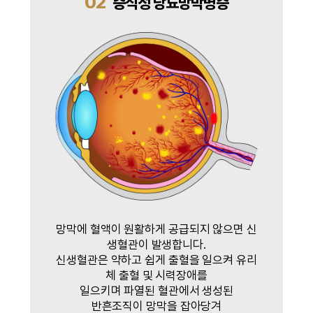
02
증식성 당뇨망막병증
망막에 혈액이 원활하게 공급되지 않으면 신
생혈관이 발생합니다.
신생혈관은 약하고 쉽게 출혈을 일으켜 유리
체 출혈 및 시력장애를
일으키며 파열된 혈관에서 생성된
반흔조직이 망막을 잡아당겨