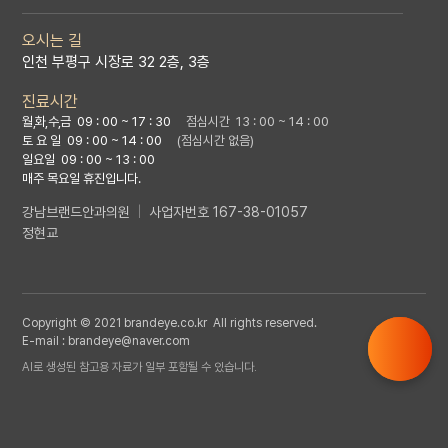
오시는 길
인천 부평구 시장로 32 2층, 3층
진료시간
월,화,수,금
09 : 00 ~ 17 : 30
점심시간 13 : 00 ~ 14 : 00
토 요 일 09 : 00 ~ 14 : 00
(점심시간 없음)
일요일 09 : 00 ~ 13 : 00
매주 목요일 휴진입니다.
강남브랜드안과의원
|
사업자번호 167-38-01057
정현교
Copyright ©
2021 brandeye.co.kr
All rights reserved.
E-mail : brandeye@naver.com
AI로 생성된 참고용 자료가 일부 포함될 수 있습니다.