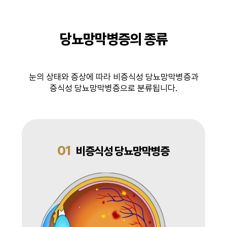
당뇨망막병증의 종류
눈의 상태와 증상에 따라 비증식성 당뇨망막병증과
증식성 당뇨망막병증으로 분류됩니다.
01
비증식성 당뇨망막병증