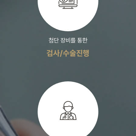
첨단 장비를 통한
검사/수술진행