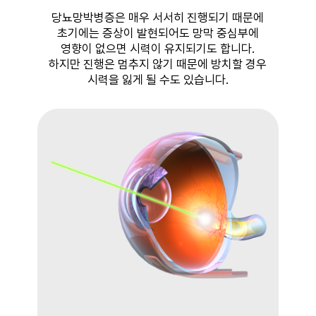
당뇨망박병증은 매우 서서히 진행되기 때문에
초기에는 증상이 발현되어도 망막 중심부에
영향이 없으면 시력이 유지되기도 합니다.
하지만 진행은 멈추지 않기 때문에 방치할 경우
시력을 잃게 될 수도 있습니다.