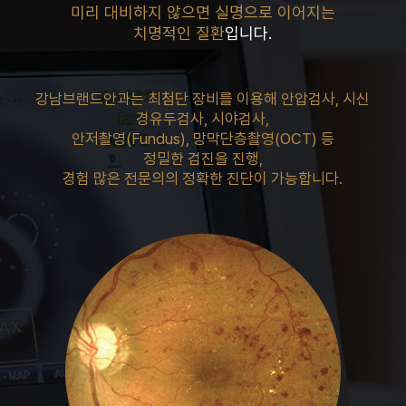
미리 대비하지 않으면
실명으로 이어지는
치명적인 질환
입니다.
강남브랜드안과는 최첨단 장비를 이용해 안압검사, 시신
경유두검사, 시야검사,
안저촬영(Fundus), 망막단층촬영(OCT) 등
정밀한 검진을 진행,
경험 많은 전문의의 정확한 진단이 가능합니다.