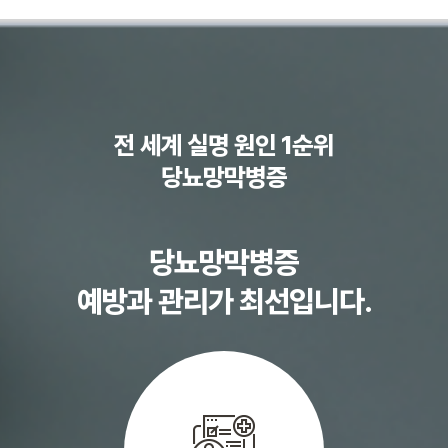
전 세계 실명 원인 1순위
당뇨망막병증
당뇨망막병증
예방과 관리가 최선입니다.