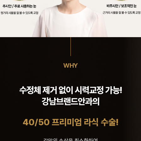
WHY
수정체 제거 없이 시력교정 가능!
강남브랜드안과의
40/50 프리미엄 라식 수술!
각막의 손상을 최소화하여