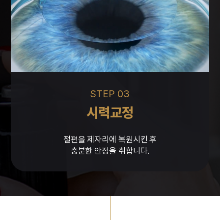
STEP 03
시력교정
절편을 제자리에 복원시킨 후
충분한 안정을 취합니다.