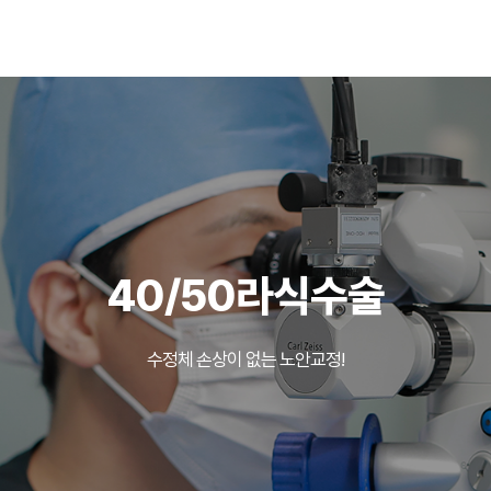
40/50라식수술
수정체 손상이 없는 노안교정!