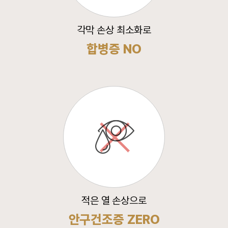
각막 손상 최소화로
합병증 NO
적은 열 손상으로
안구건조증 ZERO