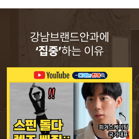
강남브랜드안과에
‘집중’
하는 이유