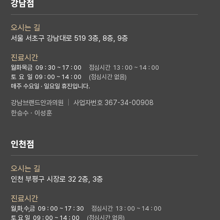
강남점
오시는 길
서울 서초구 강남대로 519 3층, 8층, 9층
진료시간
월화목금 09 : 30 ~ 17 : 00
점심시간 13 : 00 ~ 14 : 00
토 요 일
09 : 00 ~ 14 : 00
(점심시간 없음)
매주 수요일 · 일요일 휴진입니다.
강남브랜드안과의원
|
사업자번호 367-34-00908
한승수 · 이성훈
인천점
오시는 길
인천 부평구 시장로 32 2층, 3층
진료시간
월,화,수,금
09 : 00 ~ 17 : 30
점심시간 13 : 00 ~ 14 : 00
토 요 일 09 : 00 ~ 14 : 00
(점심시간 없음)