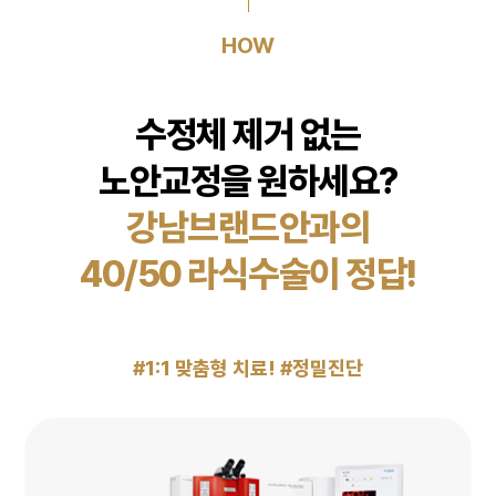
HOW
수정체 제거 없는
노안교정을 원하세요?
강남브랜드안과의
40/50 라식수술이 정답!
#1:1 맞춤형 치료! #정밀진단