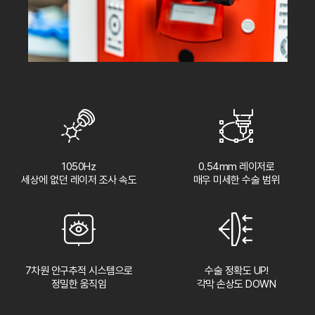
1050Hz
0.54mm 레이저로
세상에 없던 레이저 조사 속도
매우 미세한 수술 범위
7차원 안구추적 시스템으로
수술 정확도 UP!
정밀한 움직임
각막 손상도 DOWN