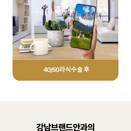
강남브랜드안과의