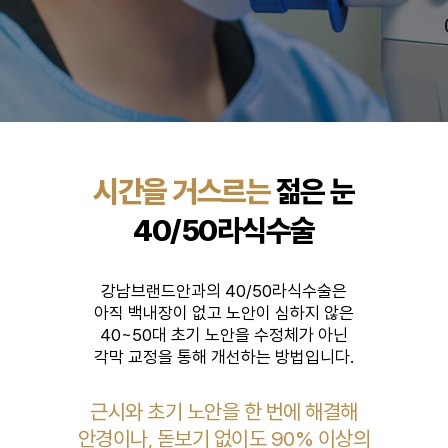
시간을 거스르는
젊은 눈
40/50라식수술
강남브랜드안과의 40/50라식수술은
아직 백내장이 없고 노안이 심하지 않은
40~50대 초기 노안을 수정체가 아닌
각막 교정을 통해 개선하는 방법입니다.
근시와 초기 노안을 한 번에 해결해
안경이나, 돋보기 없이도
90% 이상의