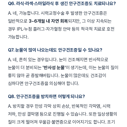
Q6. 라식·라섹·스마일라식 후 생긴 안구건조증도 치료되나요?
A. 네, 가능합니다. 시력교정수술 후 발생한 안구건조증은
일반적으로
3~6개월 내 자연 회복
되지만, 그 이상 지속되는
경우 IPL·누점 플러그·자가혈청 안약 등의 적극적 치료로 호전
가능합니다.
Q7. 눈물이 많이 나오는데도 안구건조증일 수 있나요?
A. 네, 흔히 있는 경우입니다. 눈이 건조해지면 반사적으로
눈물이 더 분비되는
'반사성 눈물'
이 생기는데, 이는 눈물의 질이
좋지 않아 곧 증발해버립니다. 눈물이 많은데도 건조감이
심하다면 안구건조증을 의심해야 합니다.
Q8. 안구건조증을 방치하면 어떻게 되나요?
A. 방치할 경우 만성 각막 상피 손상, 반복적인 각막염, 시력
저하, 만성 결막염 등으로 진행될 수 있습니다. 또한 일상생활의
질이 크게 떨어져 우울감·불면증으로 이어지기도 합니다. 조기