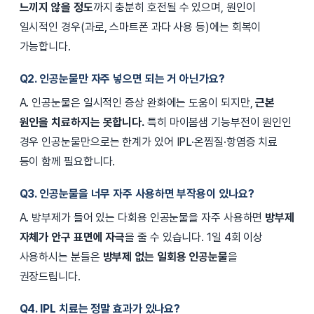
느끼지 않을 정도
까지 충분히 호전될 수 있으며, 원인이
일시적인 경우(과로, 스마트폰 과다 사용 등)에는 회복이
가능합니다.
Q2. 인공눈물만 자주 넣으면 되는 거 아닌가요?
A. 인공눈물은 일시적인 증상 완화에는 도움이 되지만,
근본
원인을 치료하지는 못합니다.
특히 마이봄샘 기능부전이 원인인
경우 인공눈물만으로는 한계가 있어 IPL·온찜질·항염증 치료
등이 함께 필요합니다.
Q3. 인공눈물을 너무 자주 사용하면 부작용이 있나요?
A. 방부제가 들어 있는 다회용 인공눈물을 자주 사용하면
방부제
자체가 안구 표면에 자극
을 줄 수 있습니다. 1일 4회 이상
사용하시는 분들은
방부제 없는 일회용 인공눈물
을
권장드립니다.
Q4. IPL 치료는 정말 효과가 있나요?