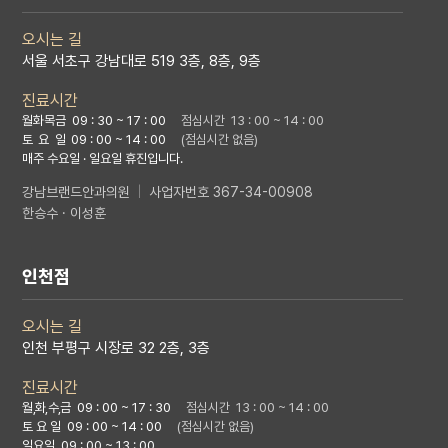
오시는 길
서울 서초구 강남대로 519 3층, 8층, 9층
진료시간
월화목금 09 : 30 ~ 17 : 00
점심시간 13 : 00 ~ 14 : 00
토 요 일
09 : 00 ~ 14 : 00
(점심시간 없음)
매주 수요일 · 일요일 휴진입니다.
강남브랜드안과의원
|
사업자번호 367-34-00908
한승수 · 이성훈
인천점
오시는 길
인천 부평구 시장로 32 2층, 3층
진료시간
월,화,수,금
09 : 00 ~ 17 : 30
점심시간 13 : 00 ~ 14 : 00
토 요 일 09 : 00 ~ 14 : 00
(점심시간 없음)
일요일 09 : 00 ~ 13 : 00