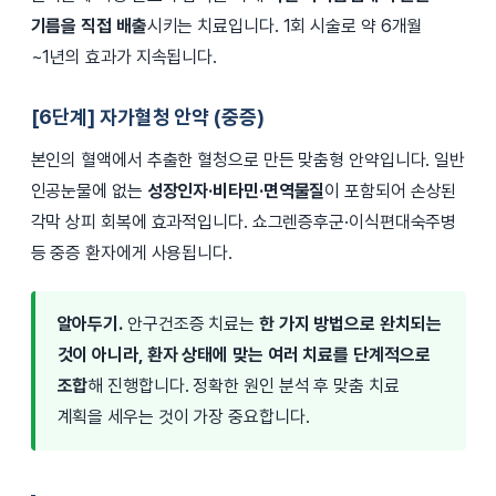
기름을 직접 배출
시키는 치료입니다. 1회 시술로 약 6개월
~1년의 효과가 지속됩니다.
[6단계] 자가혈청 안약 (중증)
본인의 혈액에서 추출한 혈청으로 만든 맞춤형 안약입니다. 일반
인공눈물에 없는
성장인자·비타민·면역물질
이 포함되어 손상된
각막 상피 회복에 효과적입니다. 쇼그렌증후군·이식편대숙주병
등 중증 환자에게 사용됩니다.
알아두기.
안구건조증 치료는
한 가지 방법으로 완치되는
것이 아니라, 환자 상태에 맞는 여러 치료를 단계적으로
조합
해 진행합니다. 정확한 원인 분석 후 맞춤 치료
계획을 세우는 것이 가장 중요합니다.