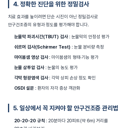
4. 정확한 진단을 위한 정밀검사
치료 효과를 높이려면 단순 시진이 아닌 정밀검사로
안구건조증의 유형과 정도를 평가해야 합니다.
눈물막 파괴시간(TBUT) 검사
: 눈물막의 안정성 평가
쉬르머 검사(Schirmer Test)
: 눈물 분비량 측정
마이봄샘 영상 검사
: 마이봄샘의 형태·기능 평가
눈물 삼투압 검사
: 눈물의 농도 평가
각막 형광염색 검사
: 각막 상피 손상 정도 확인
OSDI 설문
: 환자의 자각 증상 객관화
5. 일상에서 꼭 지켜야 할 안구건조증 관리법
20-20-20 규칙
: 20분마다 20피트(약 6m) 거리를