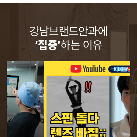
강남브랜드안과에
‘집중’
하는 이유