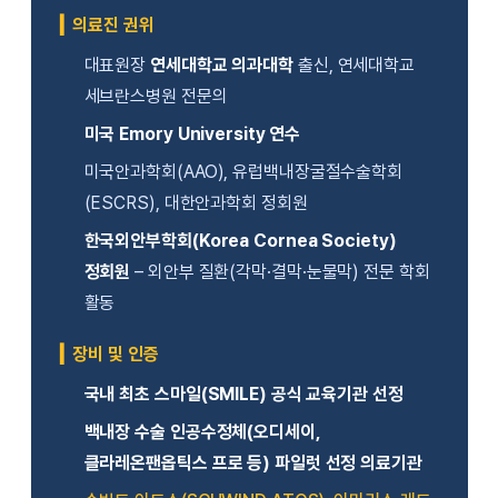
▎의료진 권위
대표원장
연세대학교 의과대학
출신, 연세대학교
세브란스병원 전문의
미국 Emory University 연수
미국안과학회(AAO), 유럽백내장굴절수술학회
(ESCRS), 대한안과학회 정회원
한국외안부학회(Korea Cornea Society)
정회원
– 외안부 질환(각막·결막·눈물막) 전문 학회
활동
▎장비 및 인증
국내 최초 스마일(SMILE) 공식 교육기관 선정
백내장 수술 인공수정체(오디세이,
클라레온팬옵틱스 프로 등) 파일럿 선정 의료기관