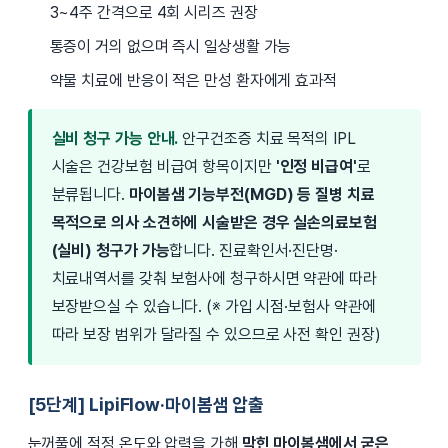
3~4주 간격으로 4회 시리즈 권장
통증이 거의 없으며 즉시 일상생활 가능
약물 치료에 반응이 적은 만성 환자에게 효과적
실비 청구 가능 안내.
안구건조증 치료 목적의 IPL
시술은 건강보험 비급여 항목이지만
'인정 비급여'
로
분류됩니다.
마이봄샘 기능부전(MGD) 등 질병 치료
목적으로 의사 소견하에 시술받은 경우 실손의료보험
(실비) 청구가 가능
합니다. 진료확인서·진단명·
치료내역서를 갖춰 보험사에 청구하시면 약관에 따라
보장받으실 수 있습니다. (※ 가입 시점·보험사 약관에
따라 보장 범위가 달라질 수 있으므로 사전 확인 권장)
[5단계] LipiFlow·마이봄샘 압출
눈꺼풀에 적정 온도와 압력을 가해
막힌 마이봄샘에서 굳은