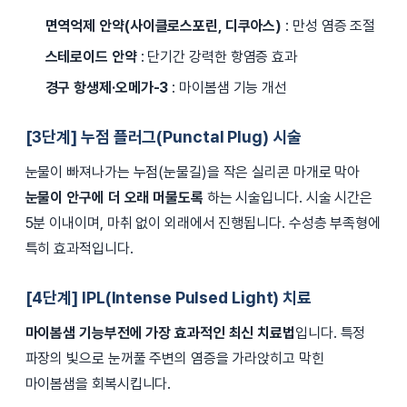
면역억제 안약(사이클로스포린, 디쿠아스)
: 만성 염증 조절
스테로이드 안약
: 단기간 강력한 항염증 효과
경구 항생제·오메가-3
: 마이봄샘 기능 개선
[3단계] 누점 플러그(Punctal Plug) 시술
눈물이 빠져나가는 누점(눈물길)을 작은 실리콘 마개로 막아
눈물이 안구에 더 오래 머물도록
하는 시술입니다. 시술 시간은
5분 이내이며, 마취 없이 외래에서 진행됩니다. 수성층 부족형에
특히 효과적입니다.
[4단계] IPL(Intense Pulsed Light) 치료
마이봄샘 기능부전에 가장 효과적인 최신 치료법
입니다. 특정
파장의 빛으로 눈꺼풀 주변의 염증을 가라앉히고 막힌
마이봄샘을 회복시킵니다.