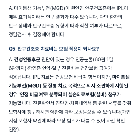
A. 마이봄샘 기능부전(MGD)이 원인인 안구건조증에는 IPL이
매우 효과적이라는 연구 결과가 다수 있습니다. 다만 환자의
안구 상태와 안구건조증 유형에 따라 적합 여부가 다르므로,
정밀검사 후 결정해야 합니다.
Q5. 안구건조증 치료비는 보험 적용이 되나요?
A.
건성안증후군 진단
이 있는 경우 인공눈물(60관 1일
6관까지)·항염증 안약·일부 진료비는 건강보험 급여가
적용됩니다. IPL 치료는 건강보험 비급여 항목이지만,
마이봄샘
기능부전(MGD) 등 질병 치료 목적으로 의사 소견하에 시행된
경우 '인정 비급여'로 분류되어 실손의료보험(실비) 청구가
가능
합니다. 진료확인서·진단명·치료내역서 등 관련 서류를 갖춰
보험사에 청구하시면 약관에 따라 보장받으실 수 있습니다(가입
시점·보험사 약관에 따라 보장 범위가 다를 수 있어 사전 확인
권장).