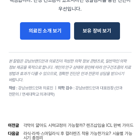
핵심입니다. 만성 건조감이 있으시다면 정밀검사를 통한 진단이
우선입니다.
의료진 소개 보기
보유 장비 보기
본 칼럼은 강남브랜드안과 의료진이 작성한 의학 정보 콘텐츠로, 일반적인 의학
정보 제공을 목적으로 합니다. 개인의 안구 상태와 원인에 따라 안구건조증의 치료
방법과 효과가 다를 수 있으므로, 정확한 진단은 안과 전문의 상담을 받으시기
바랍니다.
작성
: 강남브랜드안과 의료진 |
의학 검수
: 강남브랜드안과 대표원장 (안과
전문의 / 연세대학교 의과대학)
이전글
각막이 얇아도 시력교정이 가능할까? 렌즈삽입술 ICL 완벽 가이드
다음글
라식·라섹·스마일라식 후 컬러렌즈 착용 가능한가요? 시술별 가능
시기 총정리